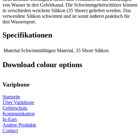
von Wasser in den Gehörkanal. Die Schwimmgehörschützer können
in verschieden weichem Silikon (35 Shore) geliefert werden. Das
verwendete Silikon schwimmt und ist somit äußerst praktisch für
den Wassersport.
Specifikationen
Material
Schwimmfähigen Material, 35 Shore Silikon
Download colour options
Variphone
Startseite
Über Variphone
Hoofdnavigatie
Gehörschutz
Kommunikation
In-Ears
Andere Produkte
Contact